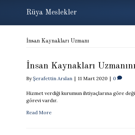
Rüya Meslekler
İnsan Kaynakları Uzmanı
İnsan Kaynakları Uzmanının
By
Şerafettin Arslan
|
11 Mart 2020
|
0
Hizmet verdiği kurumun ihtiyaçlarına göre değiş
görevi vardır.
Read More