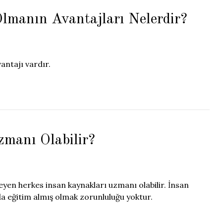
lmanın Avantajları Nelerdir?
antajı vardır.
manı Olabilir?
eyen herkes insan kaynakları uzmanı olabilir. İnsan
da eğitim almış olmak zorunluluğu yoktur.