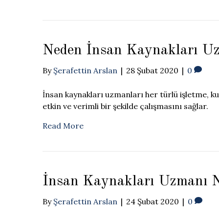
Neden İnsan Kaynakları Uz
By
Şerafettin Arslan
|
28 Şubat 2020
|
0
İnsan kaynakları uzmanları her türlü işletme, k
etkin ve verimli bir şekilde çalışmasını sağlar.
Read More
İnsan Kaynakları Uzmanı Ne
By
Şerafettin Arslan
|
24 Şubat 2020
|
0