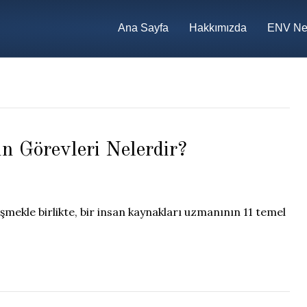
Ana Sayfa
Hakkımızda
ENV Ne
 Görevleri Nelerdir?
mekle birlikte, bir insan kaynakları uzmanının 11 temel