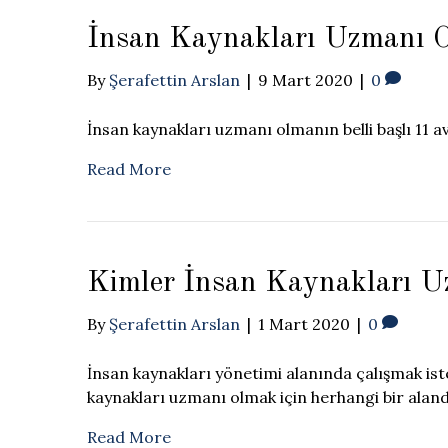
İnsan Kaynakları Uzmanı O
By
Şerafettin Arslan
|
9 Mart 2020
|
0
İnsan kaynakları uzmanı olmanın belli başlı 11 av
Read More
Kimler İnsan Kaynakları Uz
By
Şerafettin Arslan
|
1 Mart 2020
|
0
İnsan kaynakları yönetimi alanında çalışmak ist
kaynakları uzmanı olmak için herhangi bir alan
Read More