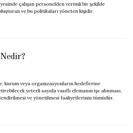
esinde çalışan personelden verimli bir şekilde
oluşturan ve bu politikaları yöneten kişidir.
 Nedir?
tme, kurum veya organizasyonların hedeflerine
etirebilecek yeterli sayıda vasıflı elemanın işe alınması,
rlendirilmesi ve yönetilmesi faaliyetlerinin tümüdür.