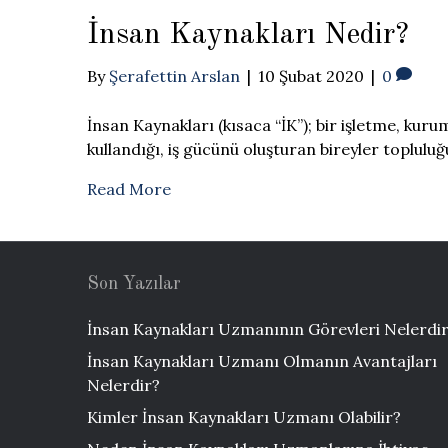
İnsan Kaynakları Nedir?
By
Şerafettin Arslan
|
10 Şubat 2020
|
0
İnsan Kaynakları (kısaca “İK”); bir işletme, ku
kullandığı, iş gücünü oluşturan bireyler topluluğ
Read More
Son Yazılar
İnsan Kaynakları Uzmanının Görevleri Nelerdi
İnsan Kaynakları Uzmanı Olmanın Avantajları
Nelerdir?
Kimler İnsan Kaynakları Uzmanı Olabilir?