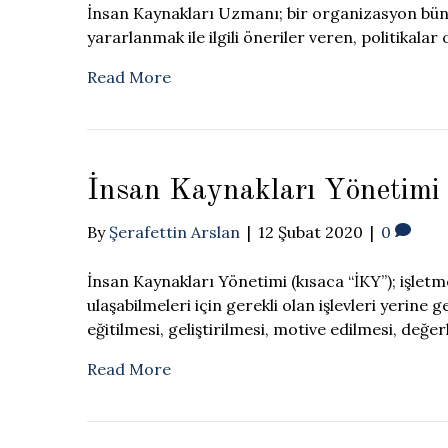
İnsan Kaynakları Uzmanı; bir organizasyon büny
yararlanmak ile ilgili öneriler veren, politikalar 
Read More
İnsan Kaynakları Yönetimi
By
Şerafettin Arslan
|
12 Şubat 2020
|
0
İnsan Kaynakları Yönetimi (kısaca “İKY”); işle
ulaşabilmeleri için gerekli olan işlevleri yerine g
eğitilmesi, geliştirilmesi, motive edilmesi, değe
Read More