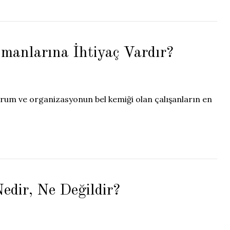
manlarına İhtiyaç Vardır?
urum ve organizasyonun bel kemiği olan çalışanların en
dir, Ne Değildir?